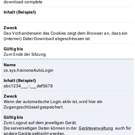
download-complete
Inhalt (Beispiel)
Zweck
Das Vorhandensein des Cookies zeigt dem Browser an, dass ein
(interner) Datei-Download abgeschlossen ist.
Gültig bis
Zum Ende der Sitzung
Name
cs.sys.hisinoneAutoLogin
Inhalt (Beispiel)
abc1234___::___def5678
Zweck
Wenn der automatische Login aktiv ist, wird hier ein
Zugangsschlüssel gespeichert.
Gültig bis
Zum Logout auf dem jeweiligen Gerät.
Die serverseitigen Daten können in der
Geräteverwaltung
auch für
andere Geräte gelöscht werden.