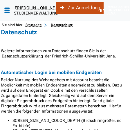
Zur Anmeldung
FRIEDOLIN – ONLINE-
EN
STUDIENVERWALTUNG
Sie sind hier:
Startseite
Datenschutz
Datenschutz
Weitere Informationen zum Datenschutz finden Sie in der
Datenschutzerklärung
der Friedrich-Schiller-Universität Jena.
Automatischer Login bei mobilen Endgeräten
Bei der Nutzung des Webangebots mit Account besteht die
Möglichkeit mit mobilen Endgeräten angemeldet zu bleiben. Dazu
wird auf dem Endgerät ein Cookie mit den verschlüsselten
Zugangsdaten hinterlegt. Gleichzeitig wird auf dem Server ein
digitaler Fingerabdruck des Endgeräts hinterlegt. Der digitale
Fingerabdruck wird aus mehreren Parametern berechnet. Hierfür
werden die folgenden Informationen ausgewertet:
SCREEN_SIZE_AND_COLOR_DEPTH (Bildschirmgröße und
Farbtiefe)