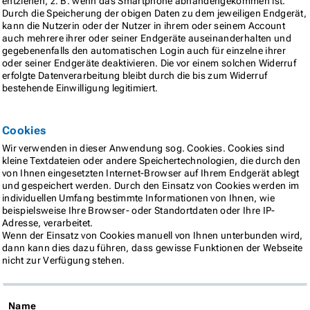
entziehen, z. B. wenn das Smartphone abhandengekommen ist.
Durch die Speicherung der obigen Daten zu dem jeweiligen Endgerät,
kann die Nutzerin oder der Nutzer in ihrem oder seinem Account
auch mehrere ihrer oder seiner Endgeräte auseinanderhalten und
gegebenenfalls den automatischen Login auch für einzelne ihrer
oder seiner Endgeräte deaktivieren. Die vor einem solchen Widerruf
erfolgte Datenverarbeitung bleibt durch die bis zum Widerruf
bestehende Einwilligung legitimiert.
Cookies
Wir verwenden in dieser Anwendung sog. Cookies. Cookies sind
kleine Textdateien oder andere Speichertechnologien, die durch den
von Ihnen eingesetzten Internet-Browser auf Ihrem Endgerät ablegt
und gespeichert werden. Durch den Einsatz von Cookies werden im
individuellen Umfang bestimmte Informationen von Ihnen, wie
beispielsweise Ihre Browser- oder Standortdaten oder Ihre IP-
Adresse, verarbeitet.
Wenn der Einsatz von Cookies manuell von Ihnen unterbunden wird,
dann kann dies dazu führen, dass gewisse Funktionen der Webseite
nicht zur Verfügung stehen.
Name