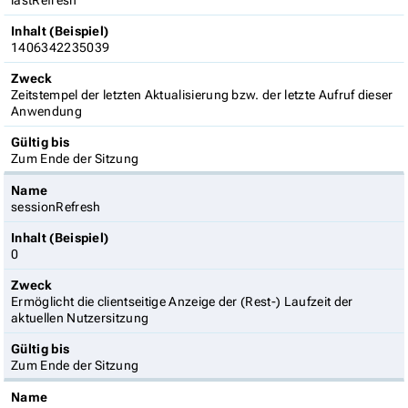
lastRefresh
Inhalt (Beispiel)
1406342235039
Zweck
Zeitstempel der letzten Aktualisierung bzw. der letzte Aufruf dieser
Anwendung
Gültig bis
Zum Ende der Sitzung
Name
sessionRefresh
Inhalt (Beispiel)
0
Zweck
Ermöglicht die clientseitige Anzeige der (Rest-) Laufzeit der
aktuellen Nutzersitzung
Gültig bis
Zum Ende der Sitzung
Name