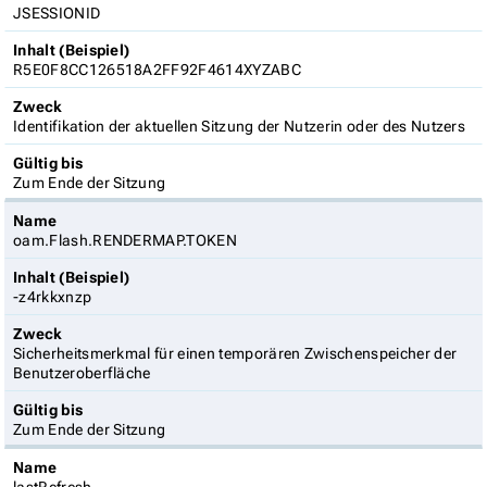
JSESSIONID
Inhalt (Beispiel)
R5E0F8CC126518A2FF92F4614XYZABC
Zweck
Identifikation der aktuellen Sitzung der Nutzerin oder des Nutzers
Gültig bis
Zum Ende der Sitzung
Name
oam.Flash.RENDERMAP.TOKEN
Inhalt (Beispiel)
-z4rkkxnzp
Zweck
Sicherheitsmerkmal für einen temporären Zwischenspeicher der
Benutzeroberfläche
Gültig bis
Zum Ende der Sitzung
Name